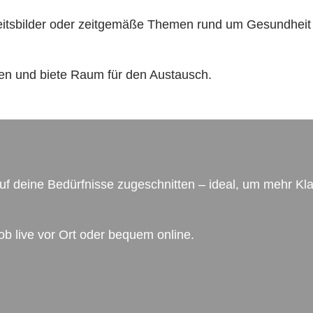
itsbilder oder zeitgemäße Themen rund um Gesundheit
agen und biete Raum für den Austausch.
 auf deine Bedürfnisse zugeschnitten – ideal, um mehr K
 ob live vor Ort oder bequem online.