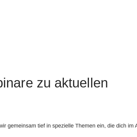
inare zu aktuellen
r gemeinsam tief in spezielle Themen ein, die dich im A