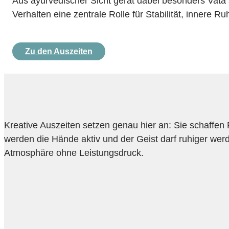
Aus ayurvedischer Sicht gerät dabei besonders Vata
Verhalten eine zentrale Rolle für Stabilität, innere Ru
Zu den Auszeiten
Kreative Auszeiten setzen genau hier an: Sie schaffen
werden die Hände aktiv und der Geist darf ruhiger wer
Atmosphäre ohne Leistungsdruck.