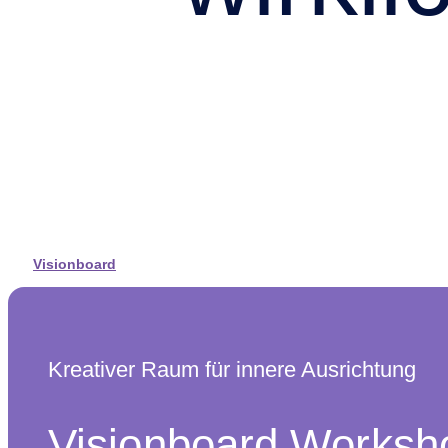
Visionboard
Kreativer Raum für innere Ausrichtung
Visionboard Worksh