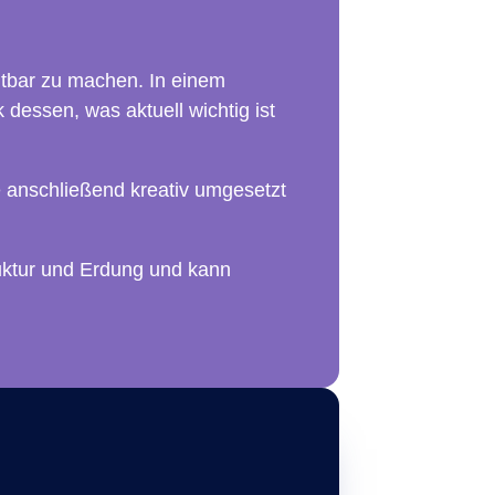
htbar zu machen. In einem
dessen, was aktuell wichtig ist
e anschließend kreativ umgesetzt
truktur und Erdung und kann