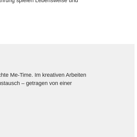
nährung spielen Lebensweise und
hte Me-Time. Im kreativen Arbeiten
ustausch – getragen von einer