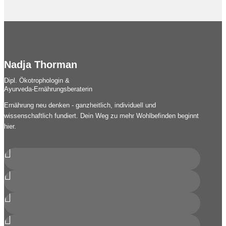
Nadja Thorman
Dipl. Ökotrophologin &
Ayurveda-Ernährungsberaterin
Ernährung neu denken - ganzheitlich, individuell und
wissenschaftlich fundiert. Dein Weg zu mehr Wohlbefinden beginnt
hier.



