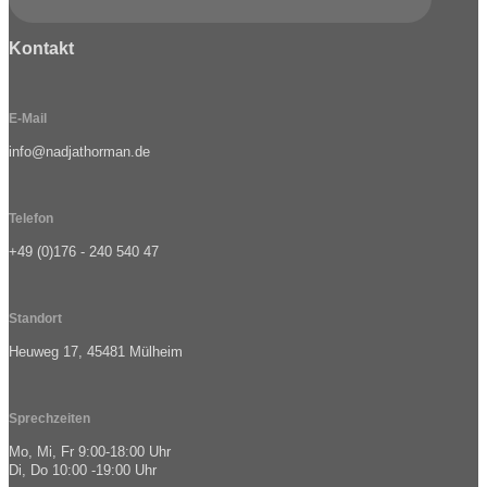
Kontakt
E-Mail
info@nadjathorman.de
Telefon
+49 (0)176 - 240 540 47
Standort
Heuweg 17, 45481 Mülheim
Sprechzeiten
Mo, Mi, Fr 9:00-18:00 Uhr
Di, Do 10:00 -19:00 Uhr