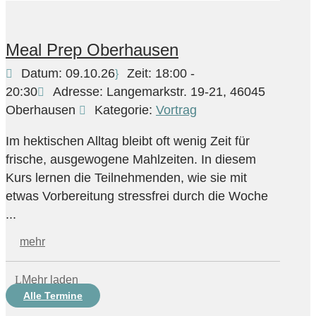
Meal Prep Oberhausen
Datum:
09.10.26
Zeit:
18:00 -
20:30
Adresse:
Langemarkstr. 19-21, 46045
Oberhausen
Kategorie:
Vortrag
Im hektischen Alltag bleibt oft wenig Zeit für
frische, ausgewogene Mahlzeiten. In diesem
Kurs lernen die Teilnehmenden, wie sie mit
etwas Vorbereitung stressfrei durch die Woche
...
mehr
Mehr laden
Alle Termine