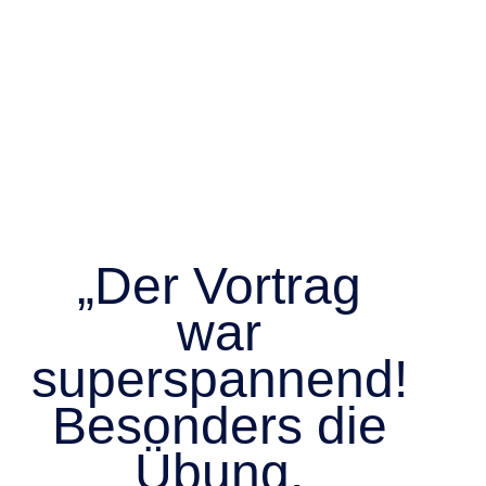
„Der Vortrag
war
superspannend!
Besonders die
Übung,