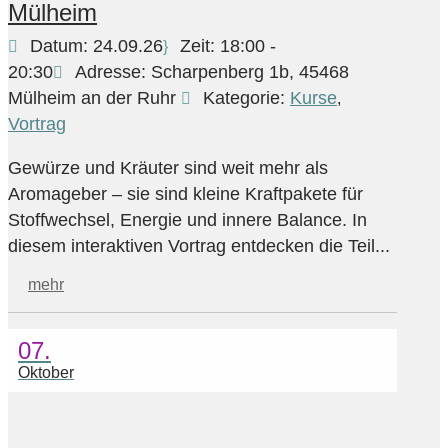
Mülheim
Datum:
24.09.26
Zeit:
18:00 -
20:30
Adresse:
Scharpenberg 1b, 45468
Mülheim an der Ruhr
Kategorie:
Kurse
,
Vortrag
Gewürze und Kräuter sind weit mehr als
Aromageber – sie sind kleine Kraftpakete für
Stoffwechsel, Energie und innere Balance. In
diesem interaktiven Vortrag entdecken die Teil...
mehr
07.
Oktober