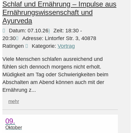
Schlaf und Ernährung – Impulse aus
Ernährungswissenschaft und
Ayurveda
Datum:
07.10.26
Zeit:
18:30 -
20:30
Adresse:
Lintorfer Str. 3, 40878
Ratingen
Kategorie:
Vortrag
Viele Menschen schlafen ausreichend und
fühlen sich dennoch morgens nicht erholt.
Müdigkeit am Tag oder Schwierigkeiten beim
Abschalten am Abend können auch mit der
Ernährung z...
mehr
09.
Oktober