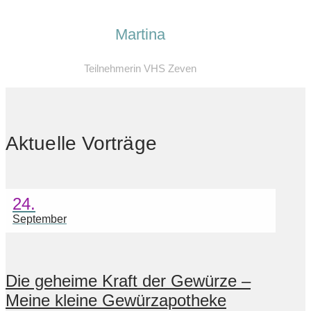
Martina
Teilnehmerin VHS Zeven
Aktuelle Vorträge
24.
September
Die geheime Kraft der Gewürze –
Meine kleine Gewürzapotheke