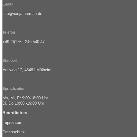
E-Mail
info@nadjathorman.de
Telefon
+49 (0)176 - 240 540 47
Standort
Heuweg 17, 45481 Mülheim
Sprechzeiten
Mo, Mi, Fr 9:00-18:00 Uhr
Di, Do 10:00 -19:00 Uhr
Rechtliches
Impressum
Datenschutz