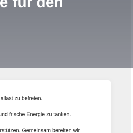
e für den
llast zu befreien.
und frische Energie zu tanken.
erstützen. Gemeinsam bereiten wir