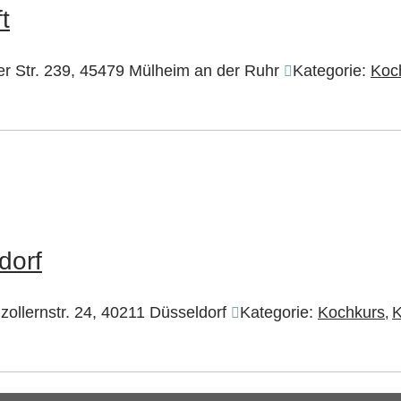
t
r Str. 239, 45479 Mülheim an der Ruhr
Kategorie:
Koc
dorf
ollernstr. 24, 40211 Düsseldorf
Kategorie:
Kochkurs
K
,