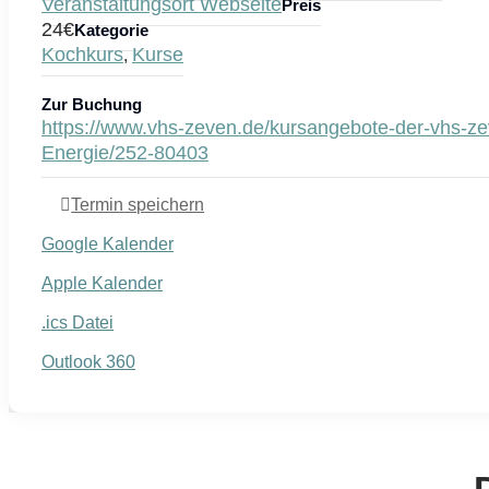
Veranstaltungsort Webseite
Preis
24€
Kategorie
Kochkurs
Kurse
,
Zur Buchung
https://www.vhs-zeven.de/kursangebote-der-vhs-zev
Energie/252-80403
Termin speichern
Google Kalender
Apple Kalender
.ics Datei
Outlook 360