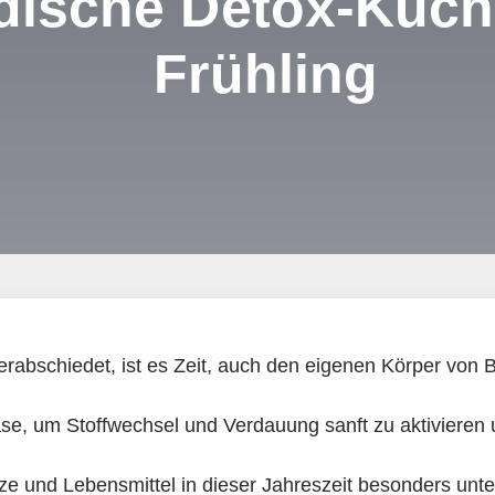
dische Detox-Küch
Frühling
rabschiedet, ist es Zeit, auch den eigenen Körper von Ba
ase, um Stoffwechsel und Verdauung sanft zu aktivieren 
e und Lebensmittel in dieser Jahreszeit besonders unt