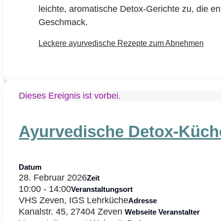
leichte, aromatische Detox-Gerichte zu, die en
Geschmack.
Leckere ayurvedische Rezepte zum Abnehmen
Dieses Ereignis ist vorbei.
Ayurvedische Detox-Küche
Datum
28. Februar 2026
Zeit
10:00 - 14:00
Veranstaltungsort
VHS Zeven, IGS Lehrküche
Adresse
Kanalstr. 45, 27404 Zeven
Webseite Veranstalter