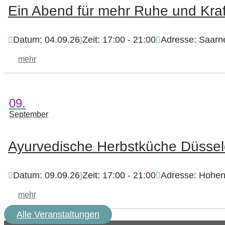
Ein Abend für mehr Ruhe und Kraf
Datum:
04.09.26
Zeit:
17:00 - 21:00
Adresse:
Saarne
mehr
09.
September
Ayurvedische Herbstküche Düssel
Datum:
09.09.26
Zeit:
17:00 - 21:00
Adresse:
Hohenz
mehr
Alle Veranstaltungen