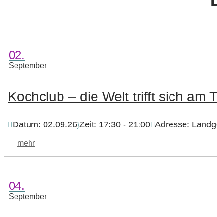
02.
September
Kochclub – die Welt trifft sich am
Datum:
02.09.26
Zeit:
17:30 - 21:00
Adresse:
Landg
mehr
04.
September