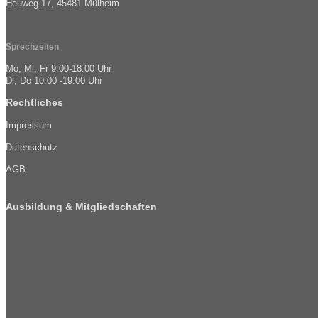
Heuweg 17, 45481 Mülheim
Sprechzeiten
Mo, Mi, Fr 9:00-18:00 Uhr
Di, Do 10:00 -19:00 Uhr
Rechtliches
Impressum
Datenschutz
AGB
Ausbildung & Mitgliedschaften