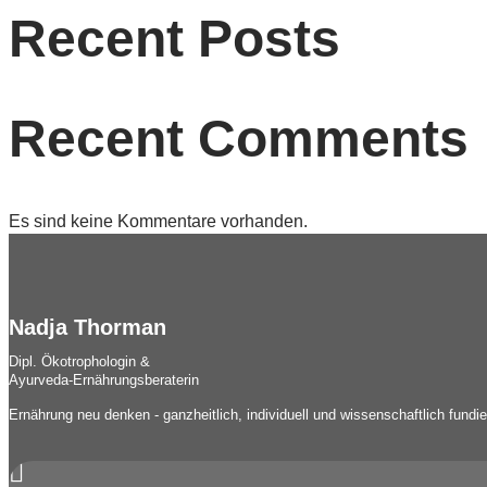
Recent Posts
Recent Comments
Es sind keine Kommentare vorhanden.
Nadja Thorman
Dipl. Ökotrophologin &
Ayurveda-Ernährungsberaterin
Ernährung neu denken - ganzheitlich, individuell und wissenschaftlich fundi
