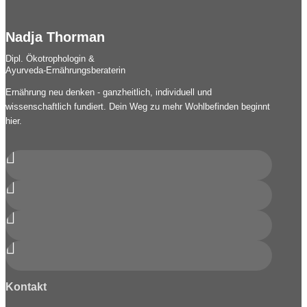
Nadja Thorman
Dipl. Ökotrophologin &
Ayurveda-Ernährungsberaterin
Ernährung neu denken - ganzheitlich, individuell und
wissenschaftlich fundiert. Dein Weg zu mehr Wohlbefinden beginnt
hier.




Kontakt