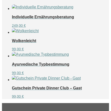
Individuelle Ernährungsberatung
249,00
€
Wolkenleicht
99,00
€
Ayurvedische Typbestimmung
99,00
€
Gutschein Private Dinner Club – Gast
99,00
€