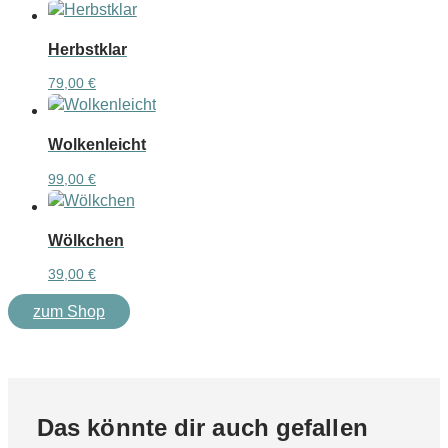
Herbstklar
79,00
€
Wolkenleicht
99,00
€
Wölkchen
39,00
€
zum Shop
Das könnte dir auch gefallen