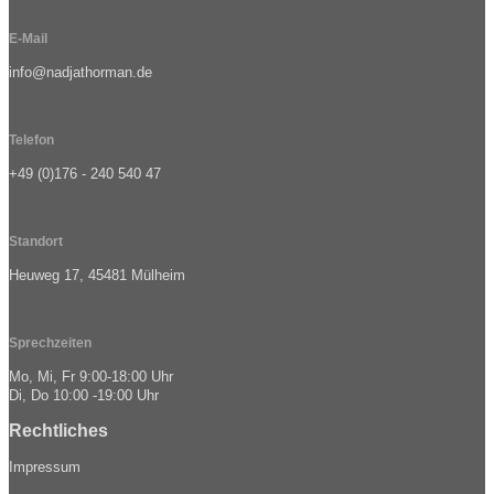
E-Mail
info@nadjathorman.de
Telefon
+49 (0)176 - 240 540 47
Standort
Heuweg 17, 45481 Mülheim
Sprechzeiten
Mo, Mi, Fr 9:00-18:00 Uhr
Di, Do 10:00 -19:00 Uhr
Rechtliches
Impressum