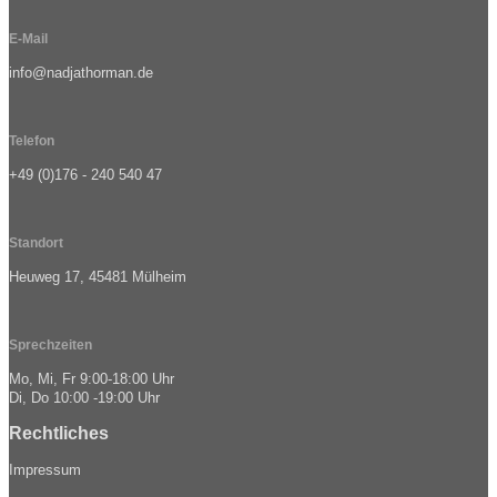
E-Mail
info@nadjathorman.de
Telefon
+49 (0)176 - 240 540 47
Standort
Heuweg 17, 45481 Mülheim
Sprechzeiten
Mo, Mi, Fr 9:00-18:00 Uhr
Di, Do 10:00 -19:00 Uhr
Rechtliches
Impressum