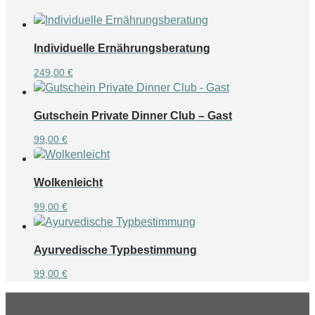
Individuelle Ernährungsberatung
249,00
€
Gutschein Private Dinner Club – Gast
99,00
€
Wolkenleicht
99,00
€
Ayurvedische Typbestimmung
99,00
€