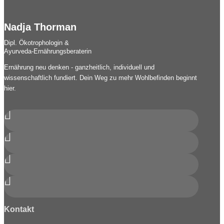
Nadja Thorman
Dipl. Ökotrophologin &
Ayurveda-Ernährungsberaterin
Ernährung neu denken - ganzheitlich, individuell und
wissenschaftlich fundiert. Dein Weg zu mehr Wohlbefinden beginnt
hier.




Kontakt