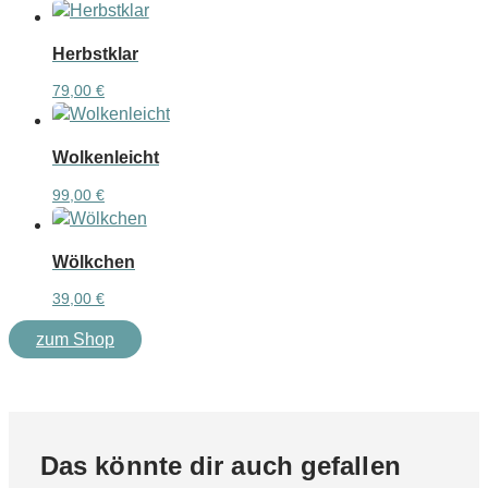
Herbstklar
79,00
€
Wolkenleicht
99,00
€
Wölkchen
39,00
€
zum Shop
Das könnte dir auch gefallen