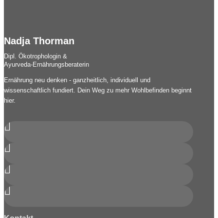
Nadja Thorman
Dipl. Ökotrophologin &
Ayurveda-Ernährungsberaterin
Ernährung neu denken - ganzheitlich, individuell und
wissenschaftlich fundiert. Dein Weg zu mehr Wohlbefinden beginnt
hier.



