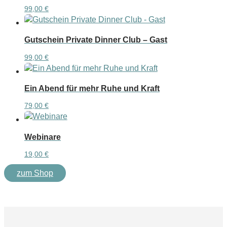
99,00
€
Gutschein Private Dinner Club – Gast
99,00
€
Ein Abend für mehr Ruhe und Kraft
79,00
€
Webinare
19,00
€
zum Shop