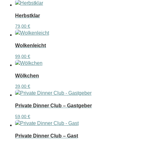
Herbstklar
79,00
€
Wolkenleicht
99,00
€
Wölkchen
39,00
€
Private Dinner Club – Gastgeber
59,00
€
Private Dinner Club – Gast