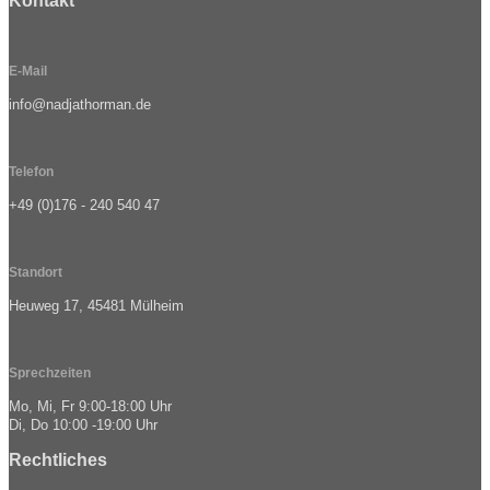
Kontakt
E-Mail
info@nadjathorman.de
Telefon
+49 (0)176 - 240 540 47
Standort
Heuweg 17, 45481 Mülheim
Sprechzeiten
Mo, Mi, Fr 9:00-18:00 Uhr
Di, Do 10:00 -19:00 Uhr
Rechtliches