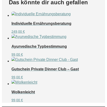
Das könnte dir auch gefallen
Individuelle Ernährungsberatung
249,00
€
Ayurvedische Typbestimmung
99,00
€
Gutschein Private Dinner Club – Gast
99,00
€
Wolkenleicht
99,00
€