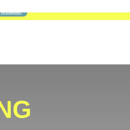
Anmelden
NG