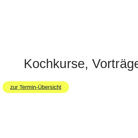
Kochkurse, Vorträg
zur Termin-Übersicht