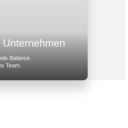
r Unternehmen
de Balance.
es Team.