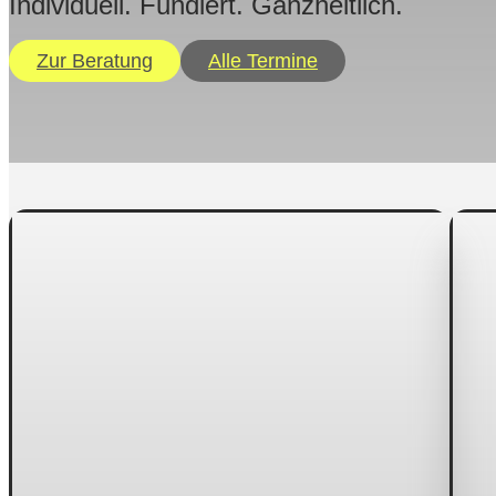
Individuell. Fundiert. Ganzheitlich.
Zur Beratung
Alle Termine